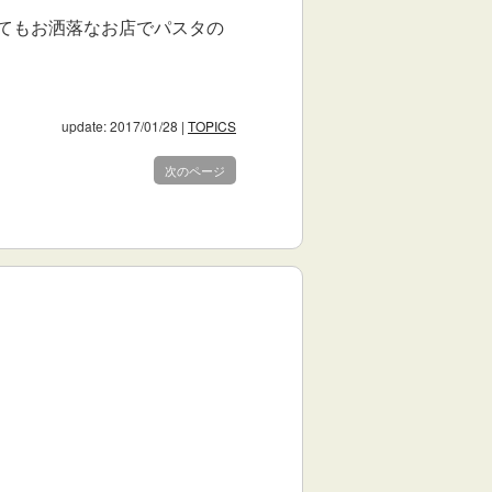
てもお洒落なお店でパスタの
update: 2017/01/28
|
TOPICS
次のページ