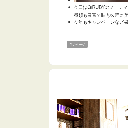
今日はGiRUBYのミー
種類も豊富で味も抜群に
今年もキャンペーンなど
前のページ