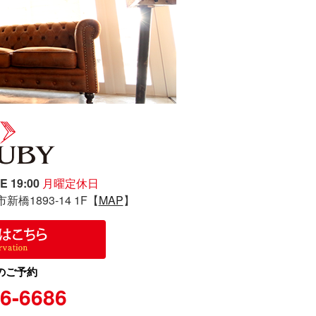
E 19:00
月曜定休日
新橋1893-14 1F【
MAP
】
のご予約
6-6686