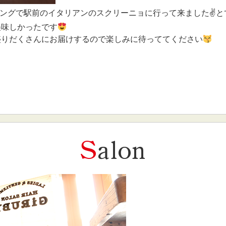
ティングで駅前のイタリアンのスクリーニョに行って来ました✌
と
美味しかったです
盛りだくさんにお届けするので楽しみに待っててください