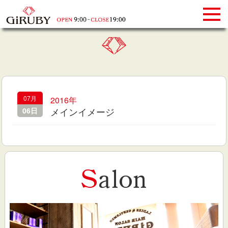
07月
2016年
メインイメージ
06日