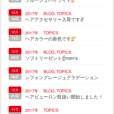
02月
2017年
BLOG
,
TOPICS
ヘアアクセサリー入荷です✌️
18日
02月
2017年
TOPICS
ヘアカラーの新色です
12日
02月
2017年
BLOG
,
TOPICS
ソフトリーゼント☝️️men’s
08日
02月
2017年
BLOG
,
TOPICS
シフォングレージュグラデーション
08日
02月
2017年
BLOG
,
TOPICS
ヘアビューロン取扱い開始しました！
01日
01月
2017年
TOPICS