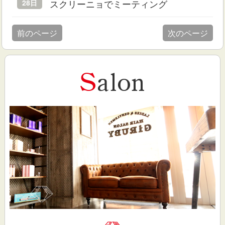
スクリーニョでミーティング
28日
前のページ
次のページ