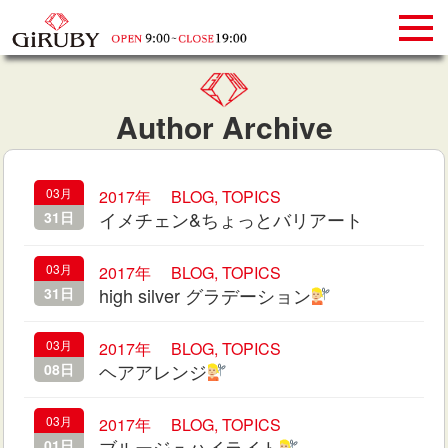
Author Archive
03月
2017年
BLOG
,
TOPICS
イメチェン&ちょっとバリアート
31日
03月
2017年
BLOG
,
TOPICS
high silver グラデーション
31日
03月
2017年
BLOG
,
TOPICS
ヘアアレンジ
08日
03月
2017年
BLOG
,
TOPICS
ブルージュハイライト
01日